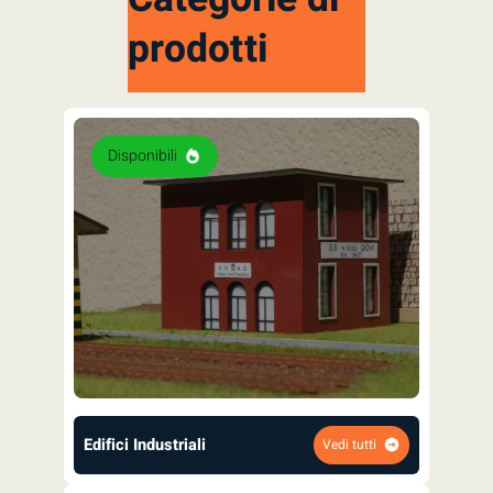
prodotti
Disponibili
Edifici Industriali
Vedi tutti