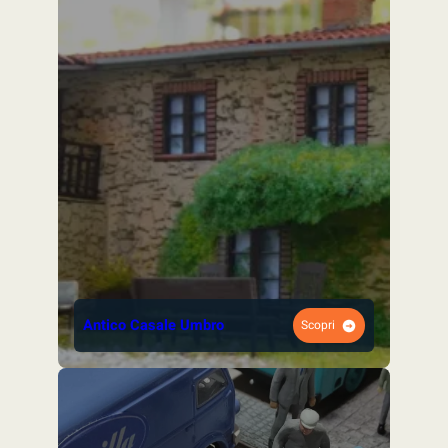
Antico Casale Umbro
Scopri