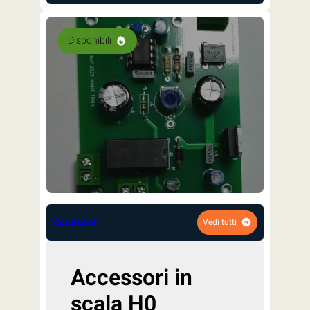
Disponibili
Accessori
Vedi tutti
Accessori in
scala H0