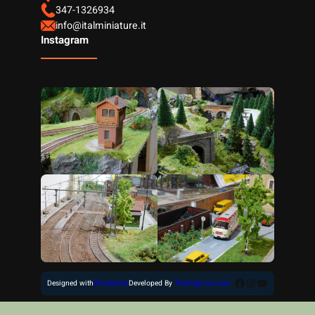
347-1326934
info@italminiature.it
Instagram
Facebook
Instagram
YouTube
Designed with
Wordpress
Developed By
Themegrove.com