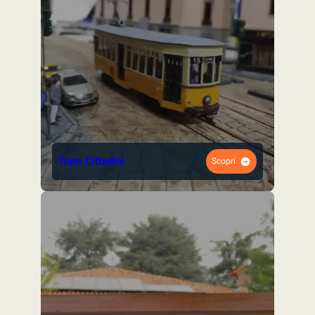
Tram Cittadini
Scopri