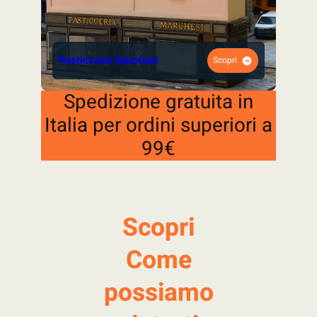
Pasticceria Marchesi
Scopri
Spedizione gratuita in
Italia per ordini superiori a
99€
Scopri
Come
possiamo