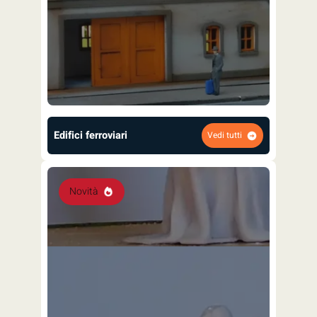
Edifici ferroviari
Vedi tutti
Novità