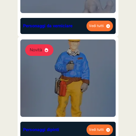
Personaggi da verniciare
Vedi tutti
Novità
Personaggi dipinti
Vedi tutti